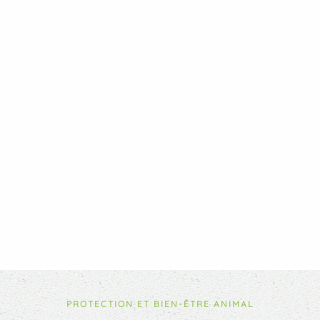
PROTECTION ET BIEN-ÊTRE ANIMAL