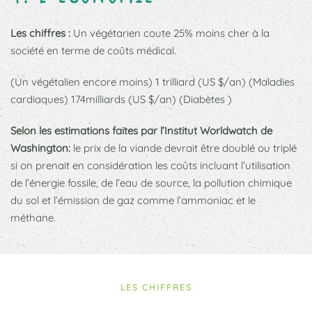
Les chiffres :
Un végétarien coute 25% moins cher à la
société en terme de coûts médical.
(Un végétalien encore moins) 1 trilliard (US $/an) (Maladies
cardiaques) 174milliards (US $/an) (Diabètes )
Selon les estimations faites par l’Institut Worldwatch de
Washington:
le prix de la viande devrait être doublé ou triplé
si on prenait en considération les coûts incluant l’utilisation
de l’énergie fossile, de l’eau de source, la pollution chimique
du sol et l’émission de gaz comme l’ammoniac et le
méthane.
LES CHIFFRES