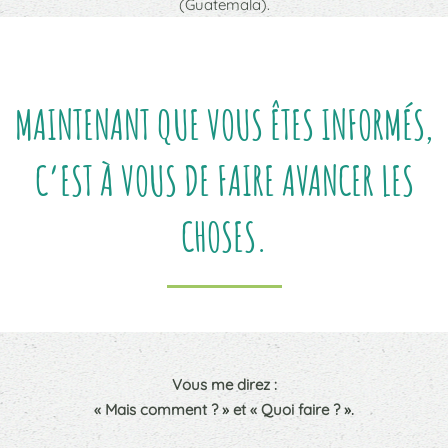
(Guatemala).
MAINTENANT QUE VOUS ÊTES INFORMÉS,
C’EST À VOUS DE FAIRE AVANCER LES
CHOSES.
Vous me direz :
« Mais comment ? »
et « Quoi faire ? ».