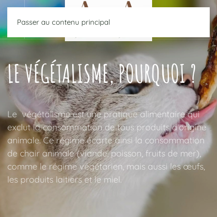
Passer au contenu principal
LE VÉGÉTALISME, POURQUOI ?
Le végétalisme est une pratique alimentaire qui
exclut la consommation de tous produits d’origine
animale. Ce régime écarte ainsi la consommation
de chair animale (viande, poisson, fruits de mer),
comme le régime végétarien, mais aussi les œufs,
les produits laitiers et le miel.