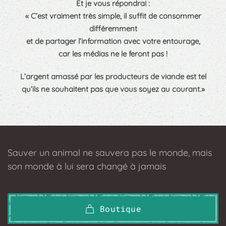
Et je vous répondrai :
« C’est vraiment très simple, il suffit de consommer
différemment
et de partager l’information avec votre entourage,
car les médias ne le feront pas !
L’argent amassé par les producteurs de viande est tel
qu’ils ne souhaitent pas que vous soyez au courant.»
Sauver un animal ne sauvera pas le monde, mais
son monde à lui sera changé à jamais
Boutique