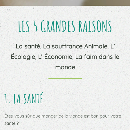
LES 5 GRANDES RAISONS
La santé
,
La souffrance Animale
,
L’
Écologie
,
L’ Économie
,
La faim dans le
monde
1. LA SANTÉ
Êtes-vous sûr que manger de la viande est bon pour votre
santé ?