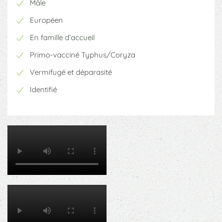
Mâle
Européen
En famille d’accueil
Primo-vacciné Typhus/Coryza
Vermifugé et déparasité
Identifié