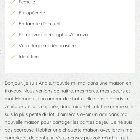
Femelle
Européenne
En famille d’accueil
Primo-vaccinée Typhus/Coryza
Vermifugée et déparasitée
Identifiée
Bonjour, je suis Andie, trouvée mi-mai dans une maison en
travaux. Nous venions de naître, mes frères, mes soeurs et
moi. Maman est un amour de chatte, elle nous a appris la
zénitude. Je suis enjouée, dynamique et culottée même si je
suis la plus petite du lot. J’aimerais avoir un ami dans ma
nouvelle maison pour partager les parties de jeu. Je ne suis
pas peureuse. Habiter une chouette maison avec jardin me
comblerait de bonheur. Vous pensez pouvoir m’offrir tout