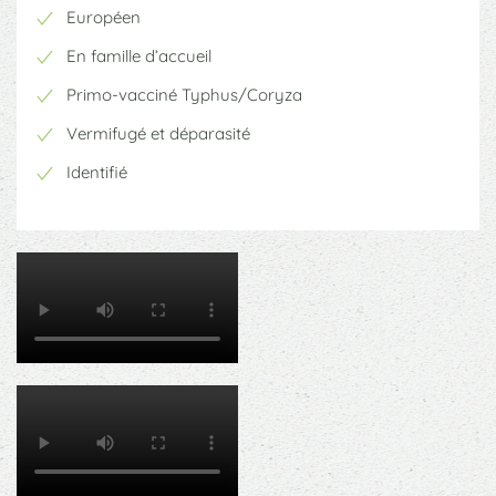
Européen
En famille d’accueil
Primo-vacciné Typhus/Coryza
Vermifugé et déparasité
Identifié