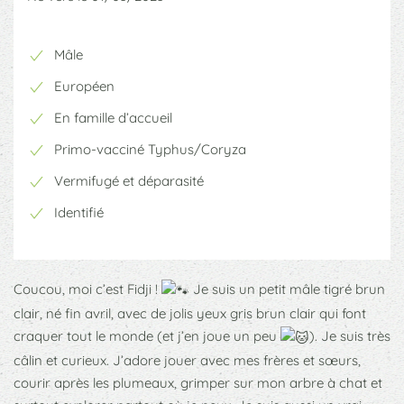
Mâle
Européen
En famille d’accueil
Primo-vacciné Typhus/Coryza
Vermifugé et déparasité
Identifié
Coucou, moi c’est Fidji !
Je suis un petit mâle tigré brun
clair, né fin avril, avec de jolis yeux gris brun clair qui font
craquer tout le monde (et j’en joue un peu
). Je suis très
câlin et curieux. J’adore jouer avec mes frères et sœurs,
courir après les plumeaux, grimper sur mon arbre à chat et