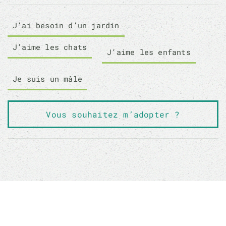
J’ai besoin d’un jardin
J’aime les chats
J’aime les enfants
Je suis un mâle
Vous souhaitez m’adopter ?
Sauver un animal ne sauvera pas le monde, mais
son monde à lui sera changé à jamais