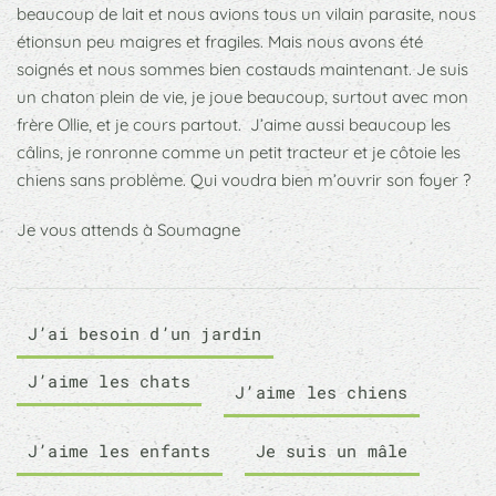
beaucoup de lait et nous avions tous un vilain parasite, nous
étionsun peu maigres et fragiles. Mais nous avons été
soignés et nous sommes bien costauds maintenant. Je suis
un chaton plein de vie, je joue beaucoup, surtout avec mon
frère Ollie, et je cours partout. J’aime aussi beaucoup les
câlins, je ronronne comme un petit tracteur et je côtoie les
chiens sans problème. Qui voudra bien m’ouvrir son foyer ?
Je vous attends à Soumagne
J’ai besoin d’un jardin
J’aime les chats
J’aime les chiens
J’aime les enfants
Je suis un mâle