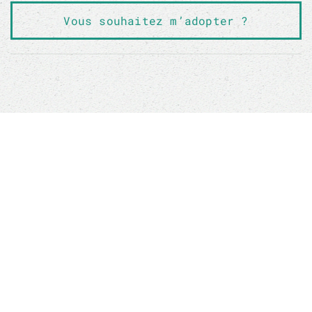
Vous souhaitez m’adopter ?
Sauver un animal ne sauvera pas le monde, mais
son monde à lui sera changé à jamais
Boutique