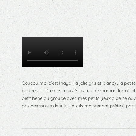
Coucou moi c’est Inaya (la jolie gris et blanc) , la peti
portées différentes trouvés avec une maman formidable. 
petit bébé du groupe avec mes petits yeux à peine ouver
pris des forces depuis. Je suis maintenant prête à part