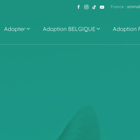
France :
animal
Adopter
Adoption BELGIQUE
Adoption