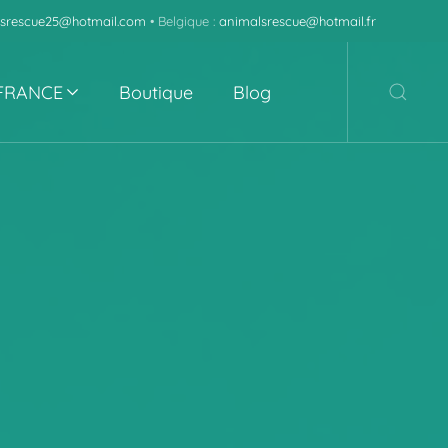
srescue25@hotmail.com
• Belgique :
animalsrescue@hotmail.fr
 FRANCE
Boutique
Blog