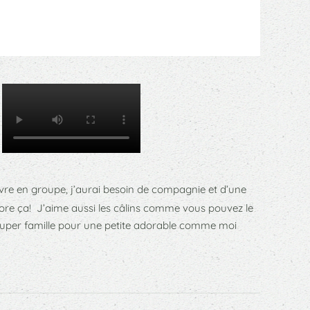
vre en groupe, j’aurai besoin de compagnie et d’une
dore ça! J’aime aussi les câlins comme vous pouvez le
e super famille pour une petite adorable comme moi