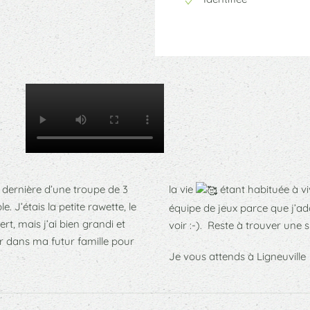
te dernière d’une troupe de 3
la vie
étant habituée à vi
J’étais la petite rawette, le
équipe de jeux parce que j’a
t, mais j’ai bien grandi et
voir :-). Reste à trouver un
ir dans ma futur famille pour
Je vous attends à Ligneuville