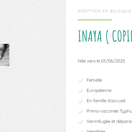
ADOPTION EN BELGIQUE
INAYA ( COPI
Née vers le 01/06/2025
Femelle
Européenne
En famille d’accueil
Primo-vaccinée Typh
Vermifugée et déparas
Identifiée