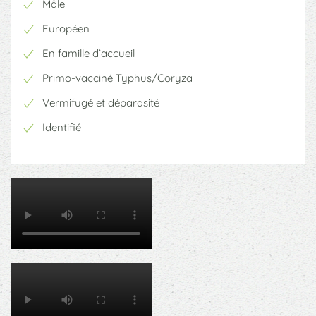
Mâle
Européen
En famille d’accueil
Primo-vacciné Typhus/Coryza
Vermifugé et déparasité
Identifié