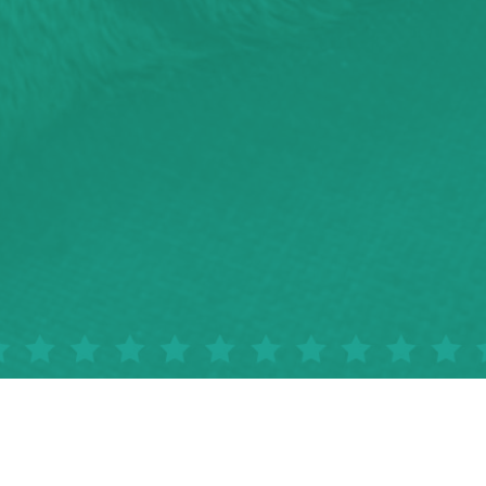
Sauver un animal ne sauvera pas le monde, mais
son monde à lui sera changé à jamais