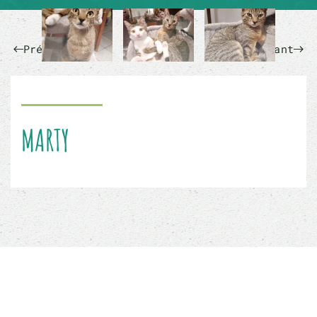
Précédent
Suivant
MARTY
Sauver un animal ne sauvera pas le monde, mais
son monde à lui sera changé à jamais