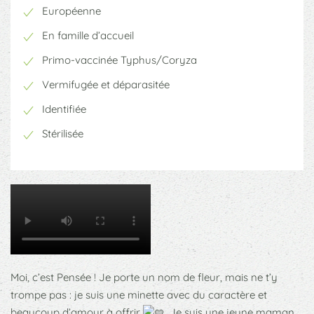
Européenne
En famille d’accueil
Primo-vaccinée Typhus/Coryza
Vermifugée et déparasitée
Identifiée
Stérilisée
Moi, c’est Pensée ! Je porte un nom de fleur, mais ne t’y
trompe pas : je suis une minette avec du caractère et
beaucoup d’amour à offrir
. Je suis une jeune maman