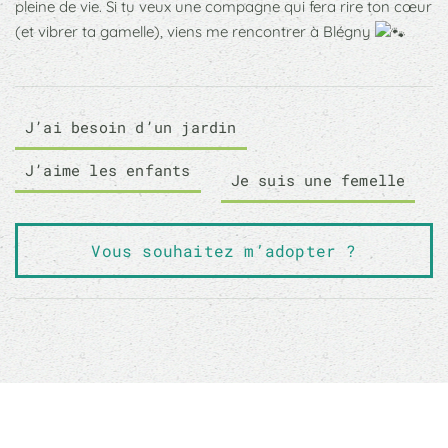
pleine de vie. Si tu veux une compagne qui fera rire ton cœur
(et vibrer ta gamelle), viens me rencontrer à Blégny
J’ai besoin d’un jardin
J’aime les enfants
Je suis une femelle
Vous souhaitez m’adopter ?
Sauver un animal ne sauvera pas le monde, mais