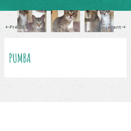
Précédent
Suivant
PUMBA
Sauver un animal ne sauvera pas le monde, mais
son monde à lui sera changé à jamais