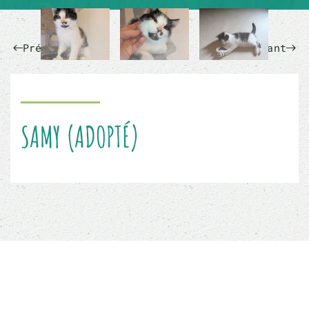
Précédent
Suivant
SAMY (ADOPTÉ)
Sauver un animal ne sauvera pas le monde, mais
son monde à lui sera changé à jamais