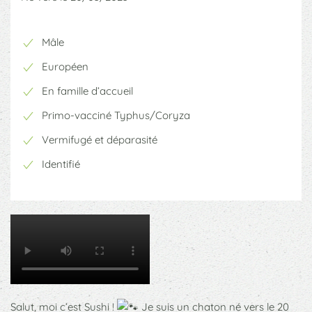
Mâle
Européen
En famille d’accueil
Primo-vacciné Typhus/Coryza
Vermifugé et déparasité
Identifié
Salut, moi c’est Sushi !
Je suis un chaton né vers le 20