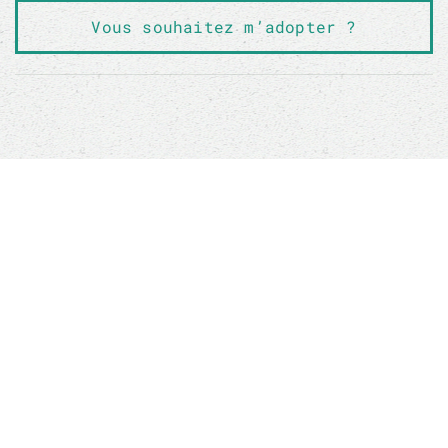
Vous souhaitez m’adopter ?
Sauver un animal ne sauvera pas le monde, mais
son monde à lui sera changé à jamais
Boutique