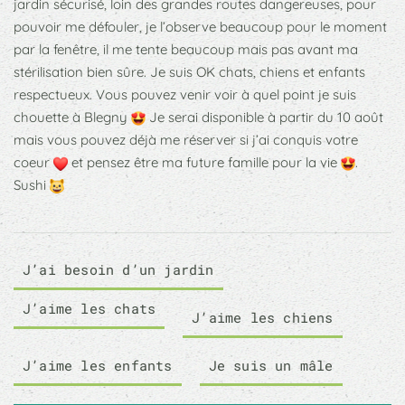
jardin sécurisé, loin des grandes routes dangereuses, pour
pouvoir me défouler, je l’observe beaucoup pour le moment
par la fenêtre, il me tente beaucoup mais pas avant ma
stérilisation bien sûre. Je suis OK chats, chiens et enfants
respectueux. Vous pouvez venir voir à quel point je suis
chouette à Blegny
Je serai disponible à partir du 10 août
mais vous pouvez déjà me réserver si j’ai conquis votre
coeur
et pensez être ma future famille pour la vie
.
Sushi
J’ai besoin d’un jardin
J’aime les chats
J’aime les chiens
J’aime les enfants
Je suis un mâle