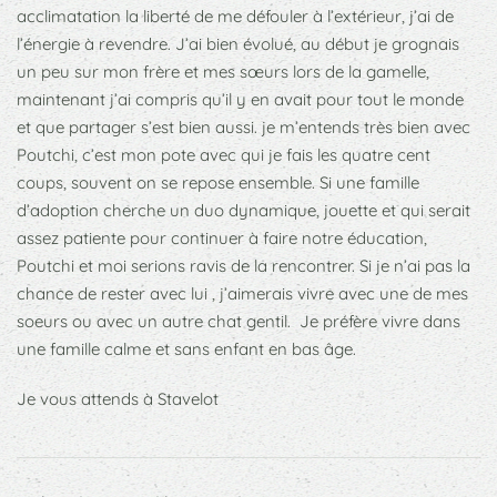
acclimatation la liberté de me défouler à l’extérieur, j’ai de
l’énergie à revendre. J’ai bien évolué, au début je grognais
un peu sur mon frère et mes sœurs lors de la gamelle,
maintenant j’ai compris qu’il y en avait pour tout le monde
et que partager s’est bien aussi. je m’entends très bien avec
Poutchi, c’est mon pote avec qui je fais les quatre cent
coups, souvent on se repose ensemble. Si une famille
d’adoption cherche un duo dynamique, jouette et qui serait
assez patiente pour continuer à faire notre éducation,
Poutchi et moi serions ravis de la rencontrer. Si je n’ai pas la
chance de rester avec lui , j’aimerais vivre avec une de mes
soeurs ou avec un autre chat gentil. Je préfère vivre dans
une famille calme et sans enfant en bas âge.
Je vous attends à Stavelot