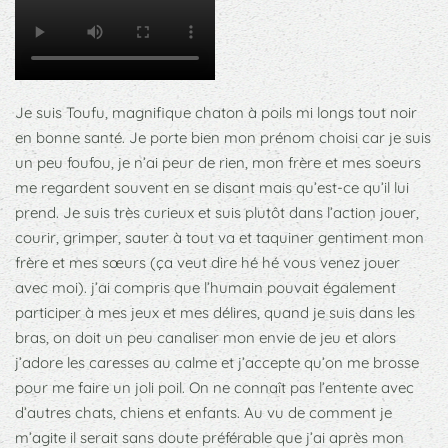
Je suis Toufu, magnifique chaton à poils mi longs tout noir
en bonne santé. Je porte bien mon prénom choisi car je suis
un peu foufou, je n’ai peur de rien, mon frère et mes soeurs
me regardent souvent en se disant mais qu’est-ce qu’il lui
prend. Je suis très curieux et suis plutôt dans l’action jouer,
courir, grimper, sauter à tout va et taquiner gentiment mon
frère et mes sœurs (ça veut dire hé hé vous venez jouer
avec moi). j’ai compris que l’humain pouvait également
participer à mes jeux et mes délires, quand je suis dans les
bras, on doit un peu canaliser mon envie de jeu et alors
j’adore les caresses au calme et j’accepte qu’on me brosse
pour me faire un joli poil. On ne connaît pas l’entente avec
d’autres chats, chiens et enfants. Au vu de comment je
m’agite il serait sans doute préférable que j’ai après mon