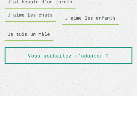
J’ai besoin d’un jardin
J’aime les chats
J’aime les enfants
Je suis un mâle
Vous souhaitez m’adopter ?
Sauver un animal ne sauvera pas le monde, mais
son monde à lui sera changé à jamais