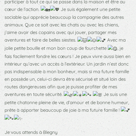
participer à tout ce qui se passe dans la maison et être au
cœur de l’action.
Je suis également une petite
sociable qui apprécie beaucoup la compagnie des autres
animaux. Que ce soit avec les chats ou avec les chiens,
j’aime avoir des copains avec qui jouer, partager mes
aventures et faire de belles siestes.
Avec ma
jolie petite bouille et mon bon coup de fourchette
, je
fais facilement fondre les cœurs ! Je peux vivre aussi bien en
intérieur qu’avec un accès à l’extérieur. Un jardin n’est donc
pas indispensable à mon bonheur, mais si ma future famille
en possède un, celui-ci devra être sécurisé et situé loin des
routes dangereuses afin que je puisse profiter de mes
aventures en toute sécurité.
Je suis une
petite chatonne pleine de vie, d’amour et de bonne humeur,
prête à apporter beaucoup de joie à ma future famille !
Je vous attends à Blegny