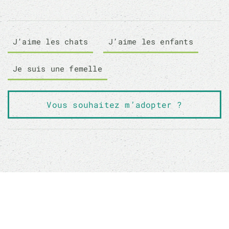
J’aime les chats
J’aime les enfants
Je suis une femelle
Vous souhaitez m’adopter ?
Sauver un animal ne sauvera pas le monde, mais
son monde à lui sera changé à jamais