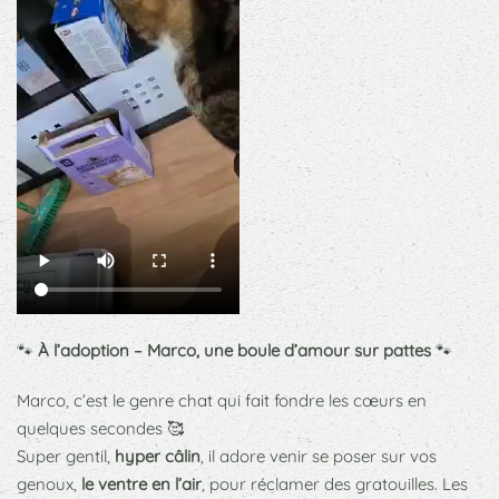
🐾
À l’adoption – Marco, une boule d’amour sur pattes
🐾
Marco, c’est le genre chat qui fait fondre les cœurs en
quelques secondes 🥰
Super gentil,
hyper câlin
, il adore venir se poser sur vos
genoux,
le ventre en l’air
, pour réclamer des gratouilles. Les