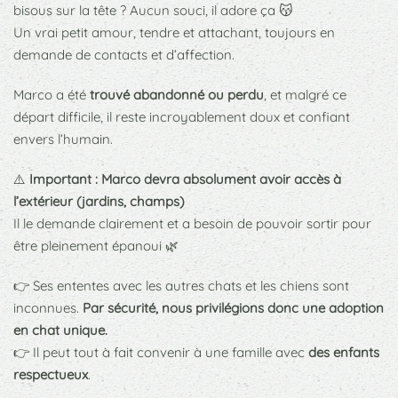
bisous sur la tête ? Aucun souci, il adore ça 😽
Un vrai petit amour, tendre et attachant, toujours en
demande de contacts et d’affection.
Marco a été
trouvé abandonné ou perdu
, et malgré ce
départ difficile, il reste incroyablement doux et confiant
envers l’humain.
⚠️
Important : Marco devra absolument avoir accès à
l’extérieur (jardins, champs)
Il le demande clairement et a besoin de pouvoir sortir pour
être pleinement épanoui 🌿
👉 Ses ententes avec les autres chats et les chiens sont
inconnues.
Par sécurité, nous privilégions donc une adoption
en chat unique.
👉 Il peut tout à fait convenir à une famille avec
des enfants
respectueux
.