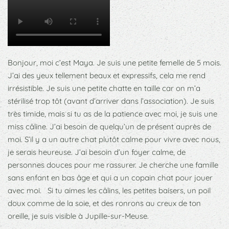
Bonjour, moi c’est Maya. Je suis une petite femelle de 5 mois.
J’ai des yeux tellement beaux et expressifs, cela me rend
irrésistible. Je suis une petite chatte en taille car on m’a
stérilisé trop tôt (avant d’arriver dans l’association). Je suis
très timide, mais si tu as de la patience avec moi, je suis une
miss câline. J’ai besoin de quelqu’un de présent auprès de
moi. S’il y a un autre chat plutôt calme pour vivre avec nous,
je serais heureuse. J’ai besoin d’un foyer calme, de
personnes douces pour me rassurer. Je cherche une famille
sans enfant en bas âge et qui a un copain chat pour jouer
avec moi. Si tu aimes les câlins, les petites baisers, un poil
doux comme de la soie, et des ronrons au creux de ton
oreille, je suis visible à Jupille-sur-Meuse.