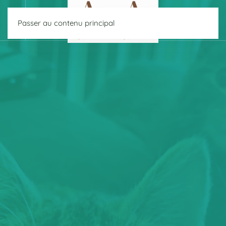
Passer au contenu principal