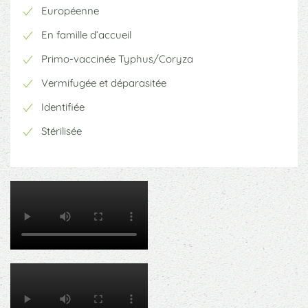
Européenne
En famille d’accueil
Primo-vaccinée Typhus/Coryza
Vermifugée et déparasitée
Identifiée
Stérilisée