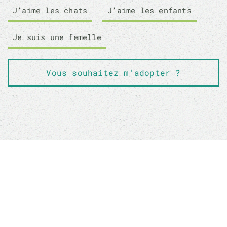
J’aime les chats
J’aime les enfants
Je suis une femelle
Vous souhaitez m’adopter ?
Sauver un animal ne sauvera pas le monde, mais
son monde à lui sera changé à jamais
Boutique