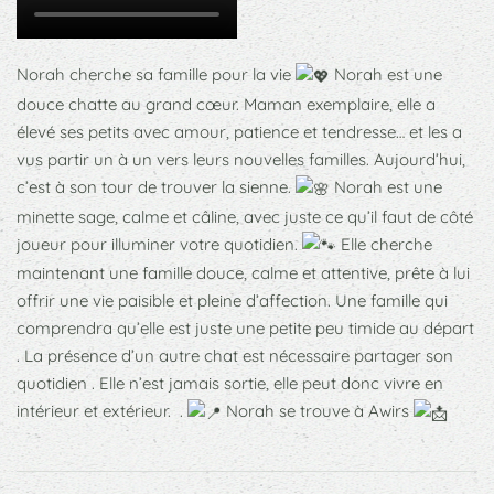
Norah cherche sa famille pour la vie
Norah est une
douce chatte au grand cœur. Maman exemplaire, elle a
élevé ses petits avec amour, patience et tendresse… et les a
vus partir un à un vers leurs nouvelles familles. Aujourd’hui,
c’est à son tour de trouver la sienne.
Norah est une
minette sage, calme et câline, avec juste ce qu’il faut de côté
joueur pour illuminer votre quotidien.
Elle cherche
maintenant une famille douce, calme et attentive, prête à lui
offrir une vie paisible et pleine d’affection. Une famille qui
comprendra qu’elle est juste une petite peu timide au départ
. La présence d’un autre chat est nécessaire partager son
quotidien . Elle n’est jamais sortie, elle peut donc vivre en
intérieur et extérieur. .
Norah se trouve à Awirs