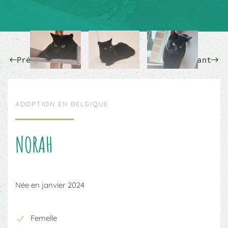
Précédent
Suivant
ADOPTION EN BELGIQUE
NORAH
Née en janvier 2024
Femelle