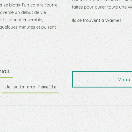
 se blottir l’un contre l’autre
faites pour durer toute une vi
raversé un début de vie
e. Ils jouent ensemble,
Ils se trouvent à Waimes
 quelques minutes et puisent
hats
Vous
Je suis une femelle