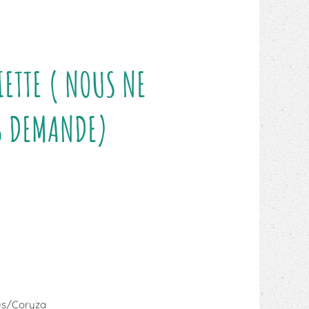
IETTE ( NOUS NE
S DEMANDE)
us/Coryza