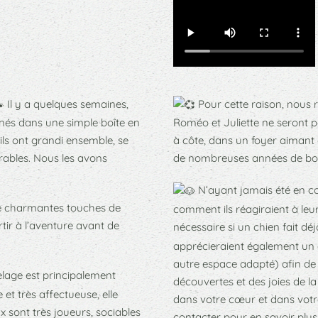
Il y a quelques semaines,
Pour cette raison, nous
és dans une simple boîte en
Roméo et Juliette ne seront pa
ls ont grandi ensemble, se
à côte, dans un foyer aimant
rables. Nous les avons
de nombreuses années de bo
N’ayant jamais été en c
 de charmantes touches de
comment ils réagiraient à leu
rtir à l’aventure avant de
nécessaire si un chien fait déj
apprécieraient également un e
autre espace adapté) afin de 
pelage est principalement
découvertes et des joies de la
et très affectueuse, elle
dans votre cœur et dans votr
sont très joueurs, sociables
contacter pour en savoir plus