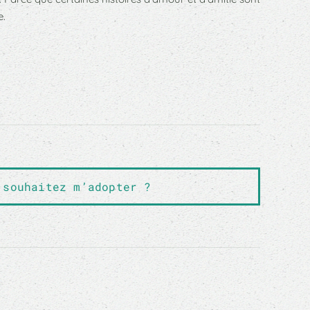
e.
 souhaitez m’adopter ?