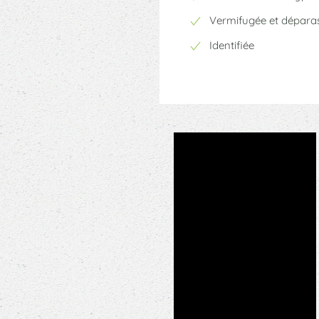
Vermifugée et déparas
Identifiée