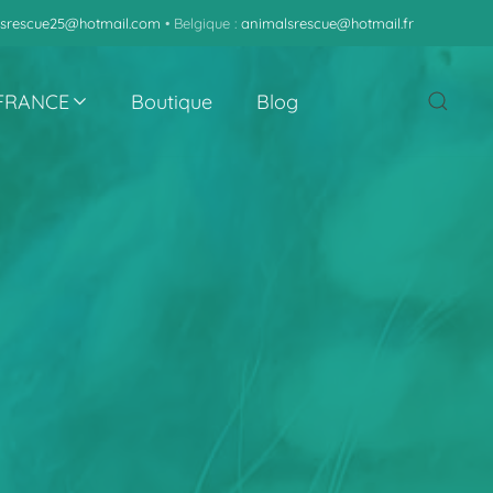
srescue25@hotmail.com
• Belgique :
animalsrescue@hotmail.fr
 FRANCE
Boutique
Blog