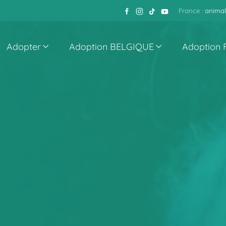
France :
animal
Adopter
Adoption BELGIQUE
Adoption