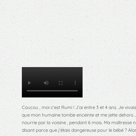
Coucou , moi c’est Rumi ! J’ai entre 3 et 4 ans. Je vivai
que mon humaine tombe enceinte et me jette dehors … 
nourrie par la voisine , pendant 6 mois. Ma maîtresse ne
disant parce que j’étais dangereuse pour le bébé ? Alors