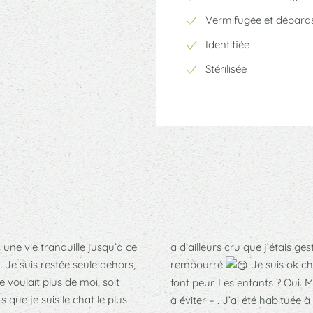
Vermifugée et déparas
Identifiée
Stérilisée
s une vie tranquille jusqu’à ce
a d’ailleurs cru que j’étais g
Je suis restée seule dehors,
rembourré
Je suis ok ch
 voulait plus de moi, soit
font peur. Les enfants ? Oui. 
 que je suis le chat le plus
à éviter – . J’ai été habituée à