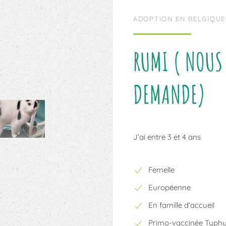
ADOPTION EN BELGIQUE
RUMI ( NOUS 
DEMANDE)
J’ai entre 3 et 4 ans
Femelle
Européenne
En famille d’accueil
Primo-vaccinée Typh