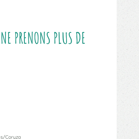
NE PRENONS PLUS DE
us/Coryza