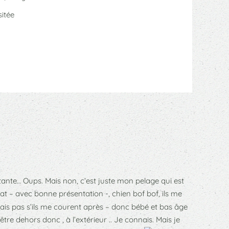
itée
estante… Oups. Mais non, c’est juste mon pelage qui est
at – avec bonne présentation -, chien bof bof, ils me
Mais pas s’ils me courent après – donc bébé et bas âge
 être dehors donc , à l’extérieur .. Je connais. Mais je