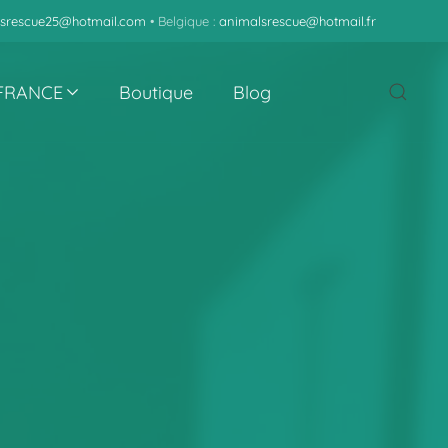
srescue25@hotmail.com
• Belgique :
animalsrescue@hotmail.fr
 FRANCE
Boutique
Blog