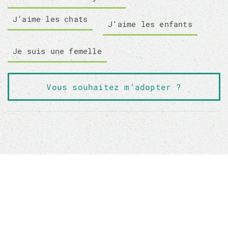
J’aime les chats
J’aime les enfants
Je suis une femelle
Vous souhaitez m’adopter ?
NOS AUTRES CHATS À L'ADOPTION QUI
POURRAIENT VOUS PLAIRE