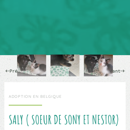
Précédent
Suivant
ADOPTION EN BELGIQUE
SALY ( SOEUR DE SONY ET NESTOR)