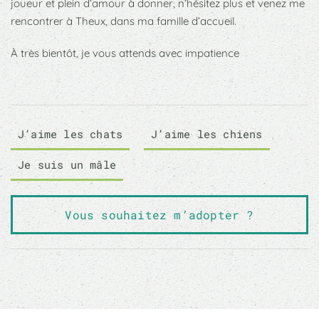
joueur et plein d’amour à donner, n’hésitez plus et venez me
rencontrer à Theux, dans ma famille d’accueil.
À très bientôt, je vous attends avec impatience
J’aime les chats
J’aime les chiens
Je suis un mâle
Vous souhaitez m’adopter ?