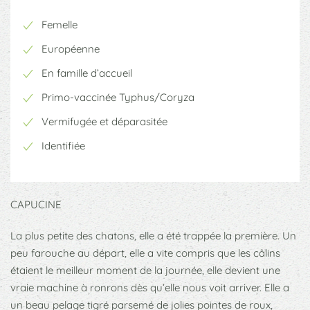
Femelle
Européenne
En famille d’accueil
Primo-vaccinée Typhus/Coryza
Vermifugée et déparasitée
Identifiée
CAPUCINE
La plus petite des chatons, elle a été trappée la première. Un
peu farouche au départ, elle a vite compris que les câlins
étaient le meilleur moment de la journée, elle devient une
vraie machine à ronrons dès qu’elle nous voit arriver. Elle a
un beau pelage tigré parsemé de jolies pointes de roux,