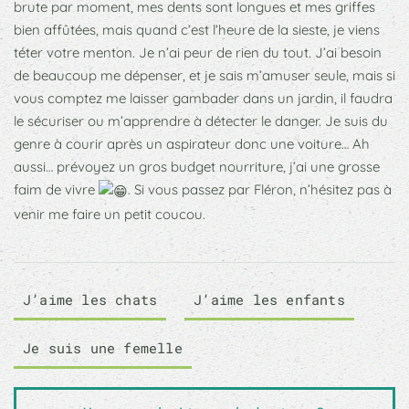
brute par moment, mes dents sont longues et mes griffes
bien affûtées, mais quand c’est l’heure de la sieste, je viens
téter votre menton. Je n’ai peur de rien du tout. J’ai besoin
de beaucoup me dépenser, et je sais m’amuser seule, mais si
vous comptez me laisser gambader dans un jardin, il faudra
le sécuriser ou m’apprendre à détecter le danger. Je suis du
genre à courir après un aspirateur donc une voiture… Ah
aussi… prévoyez un gros budget nourriture, j’ai une grosse
faim de vivre
. Si vous passez par Fléron, n’hésitez pas à
venir me faire un petit coucou.
J’aime les chats
J’aime les enfants
Je suis une femelle