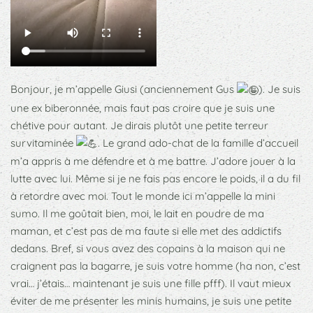
Bonjour, je m’appelle Giusi (anciennement Gus
). Je suis
une ex biberonnée, mais faut pas croire que je suis une
chétive pour autant. Je dirais plutôt une petite terreur
survitaminée
. Le grand ado-chat de la famille d’accueil
m’a appris à me défendre et à me battre. J’adore jouer à la
lutte avec lui. Même si je ne fais pas encore le poids, il a du fil
à retordre avec moi. Tout le monde ici m’appelle la mini
sumo. Il me goûtait bien, moi, le lait en poudre de ma
maman, et c’est pas de ma faute si elle met des addictifs
dedans. Bref, si vous avez des copains à la maison qui ne
craignent pas la bagarre, je suis votre homme (ha non, c’est
vrai… j’étais… maintenant je suis une fille pfff). Il vaut mieux
éviter de me présenter les minis humains, je suis une petite