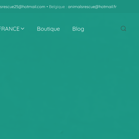
srescue25@hotmail.com
• Belgique :
animalsrescue@hotmail.fr
 FRANCE
Boutique
Blog