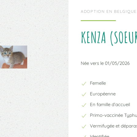
ADOPTION EN BELGIQUE
KENZA (SOEUR
Née vers le 01/05/2026
Femelle
Européenne
En famille d’accueil
Primo-vaccinée Typh
Vermifugée et déparas
Identifiée