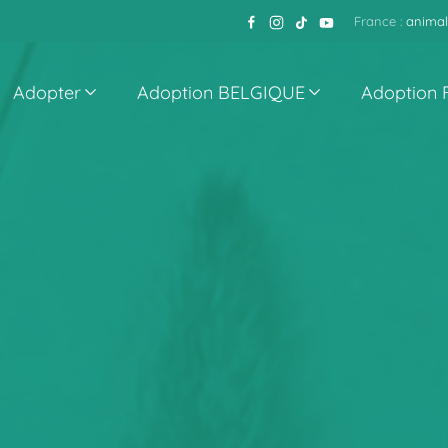
France :
animal
Adopter
Adoption BELGIQUE
Adoption