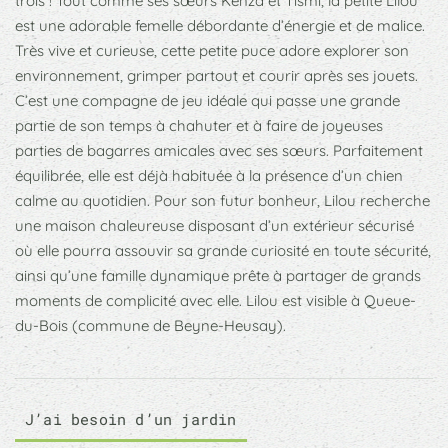
trois ! Tout comme ses sœurs Kenza et Tismi, la petite Lilou
est une adorable femelle débordante d’énergie et de malice.
Très vive et curieuse, cette petite puce adore explorer son
environnement, grimper partout et courir après ses jouets.
C’est une compagne de jeu idéale qui passe une grande
partie de son temps à chahuter et à faire de joyeuses
parties de bagarres amicales avec ses sœurs. Parfaitement
équilibrée, elle est déjà habituée à la présence d’un chien
calme au quotidien. Pour son futur bonheur, Lilou recherche
une maison chaleureuse disposant d’un extérieur sécurisé
où elle pourra assouvir sa grande curiosité en toute sécurité,
ainsi qu’une famille dynamique prête à partager de grands
moments de complicité avec elle. Lilou est visible à Queue-
du-Bois (commune de Beyne-Heusay).
J’ai besoin d’un jardin