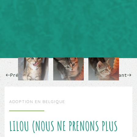
Précédent
Suivant
ADOPTION EN BELGIQUE
LILOU (NOUS NE PRENONS PLUS