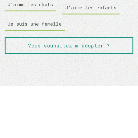
J’aime les chats
J’aime les enfants
Je suis une femelle
Vous souhaitez m’adopter ?
NOS AUTRES CHATS À L'ADOPTION QUI
POURRAIENT VOUS PLAIRE