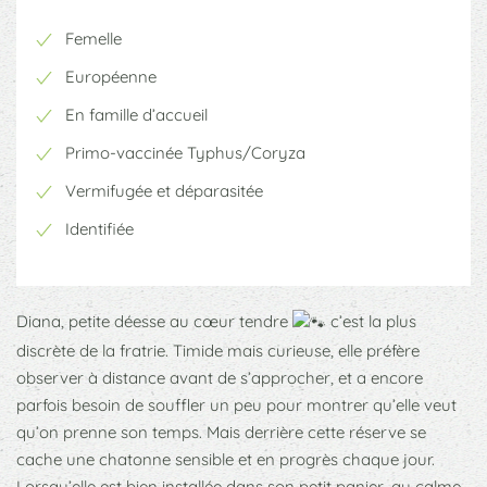
Femelle
Européenne
En famille d’accueil
Primo-vaccinée Typhus/Coryza
Vermifugée et déparasitée
Identifiée
Diana, petite déesse au cœur tendre
c’est la plus
discrète de la fratrie. Timide mais curieuse, elle préfère
observer à distance avant de s’approcher, et a encore
parfois besoin de souffler un peu pour montrer qu’elle veut
qu’on prenne son temps. Mais derrière cette réserve se
cache une chatonne sensible et en progrès chaque jour.
Lorsqu’elle est bien installée dans son petit panier, au calme,