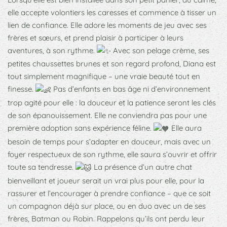
elle accepte volontiers les caresses et commence à tisser un
lien de confiance. Elle adore les moments de jeu avec ses
frères et sœurs, et prend plaisir à participer à leurs
aventures, à son rythme.
Avec son pelage crème, ses
petites chaussettes brunes et son regard profond, Diana est
tout simplement magnifique – une vraie beauté tout en
finesse.
Pas d’enfants en bas âge ni d’environnement
trop agité pour elle : la douceur et la patience seront les clés
de son épanouissement. Elle ne conviendra pas pour une
première adoption sans expérience féline.
Elle aura
besoin de temps pour s’adapter en douceur, mais avec un
foyer respectueux de son rythme, elle saura s’ouvrir et offrir
toute sa tendresse.
La présence d’un autre chat
bienveillant et joueur serait un vrai plus pour elle, pour la
rassurer et l’encourager à prendre confiance – que ce soit
un compagnon déjà sur place, ou en duo avec un de ses
frères, Batman ou Robin. Rappelons qu’ils ont perdu leur