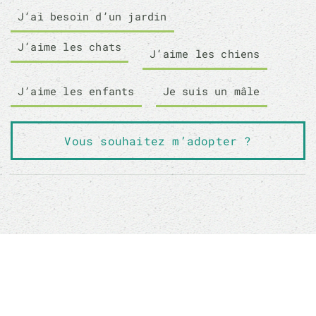
J’ai besoin d’un jardin
J’aime les chats
J’aime les chiens
J’aime les enfants
Je suis un mâle
Vous souhaitez m’adopter ?
Sauver un animal ne sauvera pas le monde, mais
son monde à lui sera changé à jamais