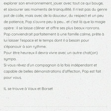
explorer son environnement, jouer avec tout ce qui bouge,
et savourer ses moments de tranquillité. Il n’est pas du genre
pot de colle, mais avec de la douceur, du respect et un peu
de patience, Pop s’ouvre peu à peu… et c’est là que la magie
opère : il se laisse câliner et offre ses plus beaux ronrons.
Pop conviendrait parfaitement à une famille calme, prête à
lui laisser l’espace et le temps dont il a besoin pour
s’épanouir à son rythme.
Pour être heureux il devra vivre avec un autre chat(on)
sympa.
Si vous rêvez d’un compagnon à la fois indépendant et
capable de belles démonstrations d’affection, Pop est fait
pour vous.
IL se trouve à Vaux et Borset