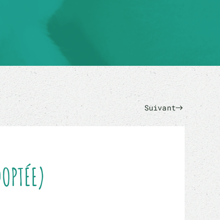
Suivant
OPTÉE)