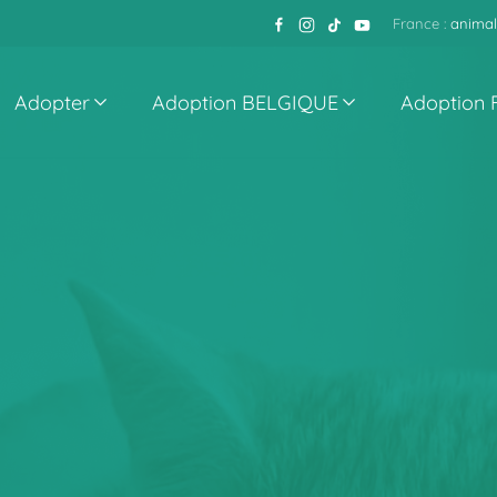
France :
animal
Adopter
Adoption BELGIQUE
Adoption