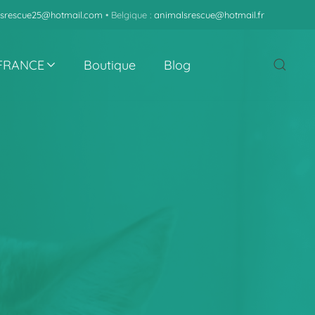
srescue25@hotmail.com
• Belgique :
animalsrescue@hotmail.fr
 FRANCE
Boutique
Blog