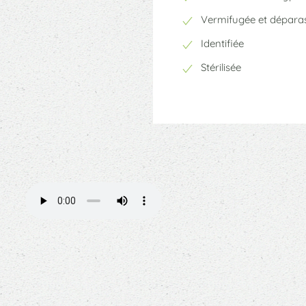
Vermifugée et déparas
Identifiée
Stérilisée