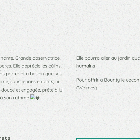
chante. Grande observatrice,
Elle pourra aller au jardin qu
ères. Elle apprécie les câlins,
humains
pas porter et a besoin que ses
Pour offrir à Bounty le cocon 
lme, sans jeunes enfants, ni
(Waimes)
 douce et engagée, prête à lui
r à son rythme
hats