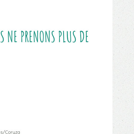
S NE PRENONS PLUS DE
us/Coryza