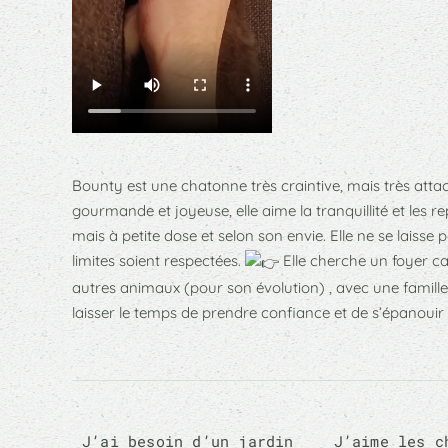
Bounty est une chatonne très craintive, mais très atta
gourmande et joyeuse, elle aime la tranquillité et les rep
mais à petite dose et selon son envie. Elle ne se laisse 
limites soient respectées.
Elle cherche un foyer ca
autres animaux (pour son évolution) , avec une famille
laisser le temps de prendre confiance et de s’épanoui
J’ai besoin d’un jardin
J’aime les c