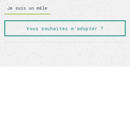
Je suis un mâle
Vous souhaitez m’adopter ?
Sauver un animal ne sauvera pas le monde, mais
son monde à lui sera changé à jamais
Boutique