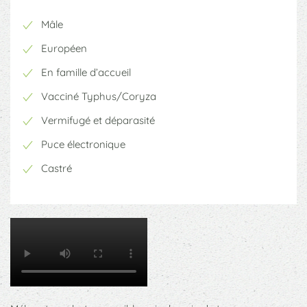
Mâle
Européen
En famille d’accueil
Vacciné Typhus/Coryza
Vermifugé et déparasité
Puce électronique
Castré