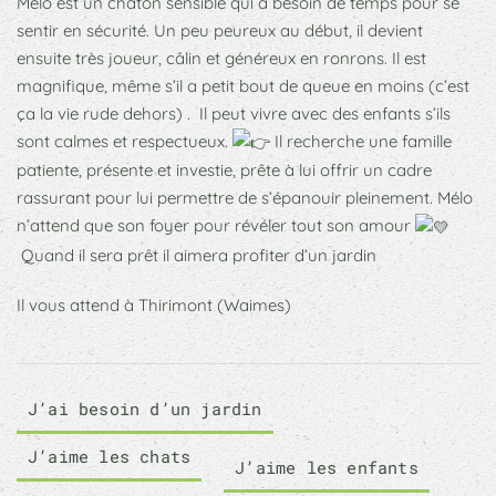
Mélo est un chaton sensible qui a besoin de temps pour se
sentir en sécurité. Un peu peureux au début, il devient
ensuite très joueur, câlin et généreux en ronrons. Il est
magnifique, même s’il a petit bout de queue en moins (c’est
ça la vie rude dehors) . Il peut vivre avec des enfants s’ils
sont calmes et respectueux.
Il recherche une famille
patiente, présente et investie, prête à lui offrir un cadre
rassurant pour lui permettre de s’épanouir pleinement. Mélo
n’attend que son foyer pour révéler tout son amour
Quand il sera prêt il aimera profiter d’un jardin
Il vous attend à Thirimont (Waimes)
J’ai besoin d’un jardin
J’aime les chats
J’aime les enfants