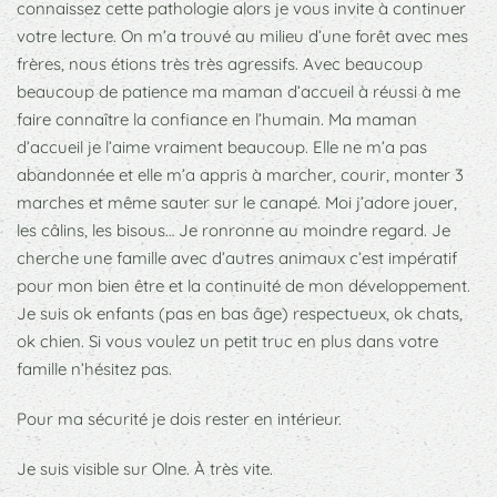
connaissez cette pathologie alors je vous invite à continuer
votre lecture. On m’a trouvé au milieu d’une forêt avec mes
frères, nous étions très très agressifs. Avec beaucoup
beaucoup de patience ma maman d’accueil à réussi à me
faire connaître la confiance en l’humain. Ma maman
d’accueil je l’aime vraiment beaucoup. Elle ne m’a pas
abandonnée et elle m’a appris à marcher, courir, monter 3
marches et même sauter sur le canapé. Moi j’adore jouer,
les câlins, les bisous… Je ronronne au moindre regard. Je
cherche une famille avec d’autres animaux c’est impératif
pour mon bien être et la continuité de mon développement.
Je suis ok enfants (pas en bas âge) respectueux, ok chats,
ok chien. Si vous voulez un petit truc en plus dans votre
famille n’hésitez pas.
Pour ma sécurité je dois rester en intérieur.
Je suis visible sur Olne. À très vite.