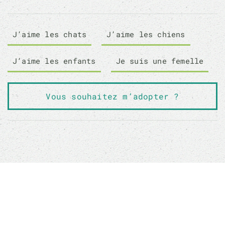
J’aime les chats
J’aime les chiens
J’aime les enfants
Je suis une femelle
Vous souhaitez m’adopter ?
Sauver un animal ne sauvera pas le monde, mais
son monde à lui sera changé à jamais