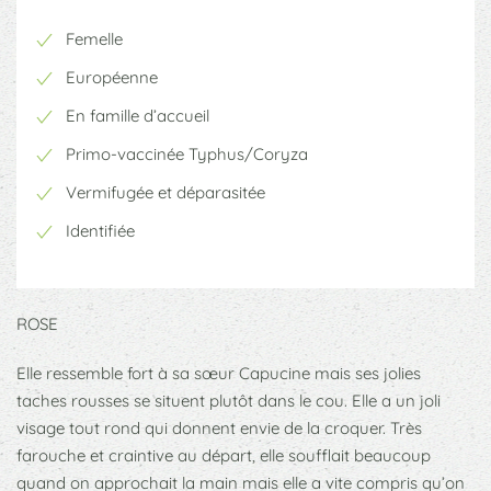
Femelle
Européenne
En famille d’accueil
Primo-vaccinée Typhus/Coryza
Vermifugée et déparasitée
Identifiée
ROSE
Elle ressemble fort à sa sœur Capucine mais ses jolies
taches rousses se situent plutôt dans le cou. Elle a un joli
visage tout rond qui donnent envie de la croquer. Très
farouche et craintive au départ, elle soufflait beaucoup
quand on approchait la main mais elle a vite compris qu’on